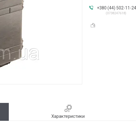
+380 (44) 502-11-2
0738247618
Характеристики