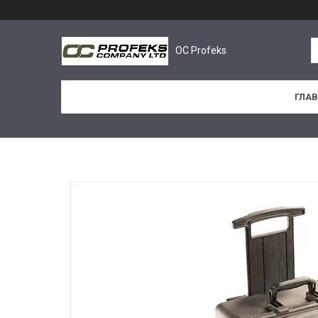
OC Profeks
ГЛА