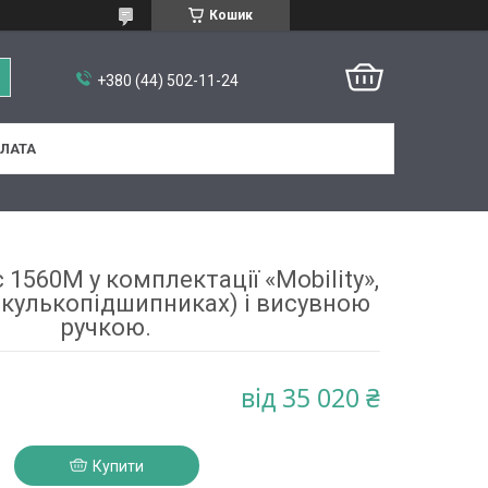
Кошик
+380 (44) 502-11-24
ПЛАТА
1560M у комплектації «Mobility»,
 кулькопідшипниках) і висувною
ручкою.
від
35 020 ₴
Купити