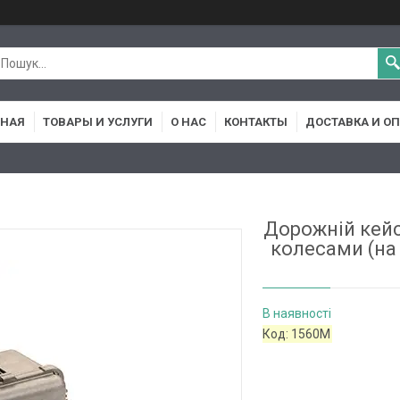
ВНАЯ
ТОВАРЫ И УСЛУГИ
О НАС
КОНТАКТЫ
ДОСТАВКА И О
Дорожній кейс 
колесами (на
В наявності
Код:
1560M