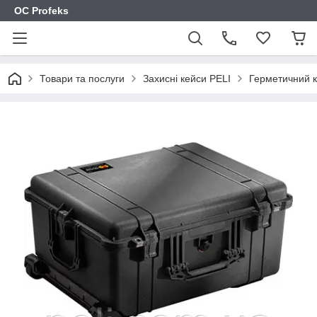
OC Profeks
Товари та послуги
Захисні кейси PELI
Герметичний к