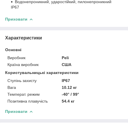
Водонепроникний, ударостійкий, пилонепроникний
IP67
Приховати
Характеристики
Основні
Виробник
Peli
Країна виробник
США
Користувальницькі характеристики
Ступінь захисту
IP67
Вага
10.12 кг
Температ. режим
-40° / 99°
Позитивна плавучість
54.4 кг
Приховати