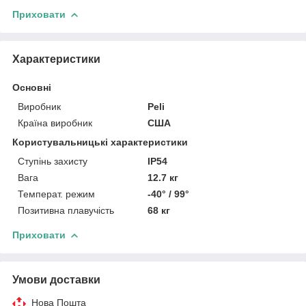
Приховати
Характеристики
Основні
Виробник
Peli
Країна виробник
США
Користувальницькі характеристики
Ступінь захисту
IP54
Вага
12.7 кг
Температ. режим
-40° / 99°
Позитивна плавучість
68 кг
Приховати
Умови доставки
Нова Пошта