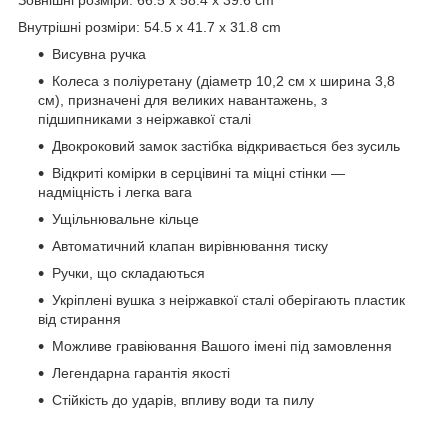
Внутрішні розміри: 54.5 x 41.7 x 31.8 cm
Висувна ручка
Колеса з поліуретану (діаметр 10,2 см х ширина 3,8
см), призначені для великих навантажень, з
підшипниками з неіржавкої сталі
Двокроковий замок застібка відкривається без зусиль
Відкриті комірки в серцівині та міцні стінки —
надміцність і легка вага
Ущільнювальне кільце
Автоматичний клапан вирівнювання тиску
Ручки, що складаються
Укріплені вушка з неіржавкої сталі оберігають пластик
від стирання
Можливе гравіювання Вашого імені під замовлення
Легендарна гарантія якості
Стійкість до ударів, впливу води та пилу