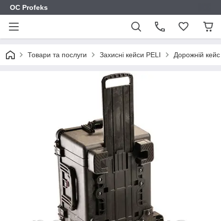
OC Profeks
Товари та послуги
Захисні кейси PELI
Дорожній кейс