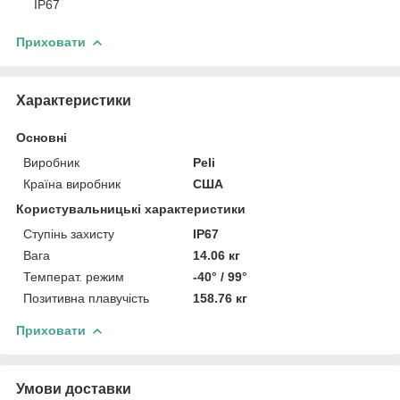
IP67
Приховати
Характеристики
Основні
Виробник
Peli
Країна виробник
США
Користувальницькі характеристики
Ступінь захисту
IP67
Вага
14.06 кг
Температ. режим
-40° / 99°
Позитивна плавучість
158.76 кг
Приховати
Умови доставки