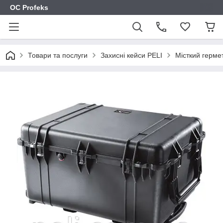
OC Profeks
Товари та послуги
Захисні кейси PELI
Місткий герме