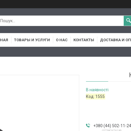
ВНАЯ
ТОВАРЫ И УСЛУГИ
О НАС
КОНТАКТЫ
ДОСТАВКА И О
В наявності
Код:
1555
+380 (44) 502-11-2
0738247618