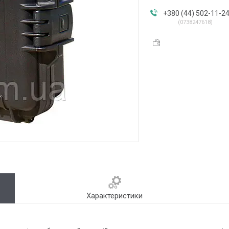
+380 (44) 502-11-2
0738247618
Характеристики