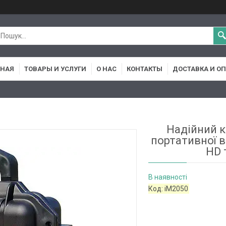
ВНАЯ
ТОВАРЫ И УСЛУГИ
О НАС
КОНТАКТЫ
ДОСТАВКА И О
Надійний к
портативної 
HD 
В наявності
Код:
iM2050